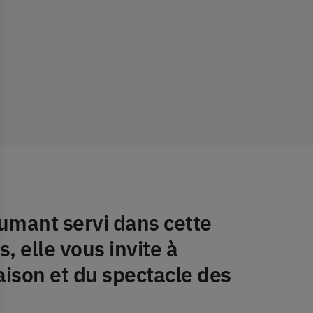
fumant servi dans cette
, elle vous invite à
aison et du spectacle des