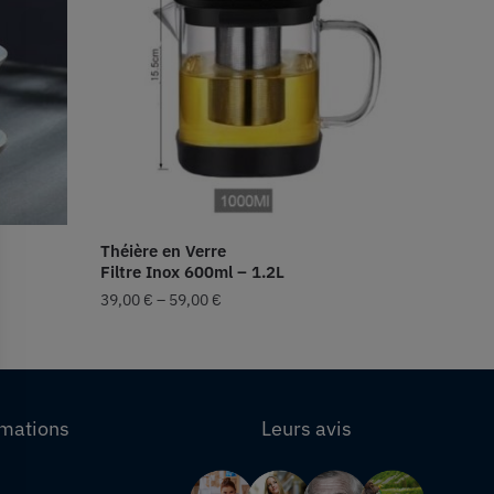
Théière en Verre
Filtre Inox 600ml – 1.2L
39,00
€
–
59,00
€
rmations
Leurs avis