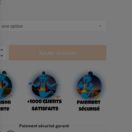
€
Ajouter au panier
Paiement sécurisé garanti