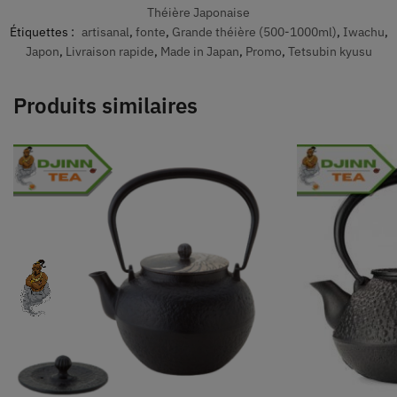
Théière Japonaise
Étiquettes :
artisanal
,
fonte
,
Grande théière (500-1000ml)
,
Iwachu
,
Japon
,
Livraison rapide
,
Made in Japan
,
Promo
,
Tetsubin kyusu
Produits similaires