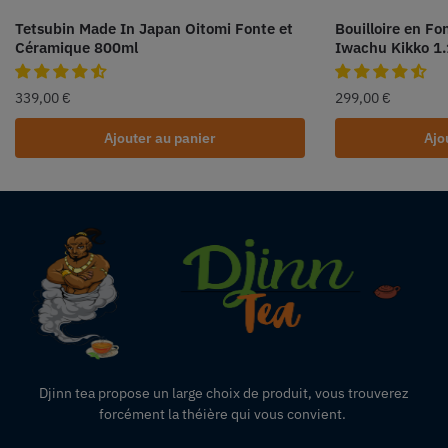
Tetsubin Made In Japan Oitomi Fonte et
Bouilloire en Fo
Céramique 800ml
Iwachu Kikko 1.
339,00
€
299,00
€
Ajouter au panier
Ajo
Djinn tea propose un large choix de produit,
vous
trouverez
forcément la théière qui vous convient.