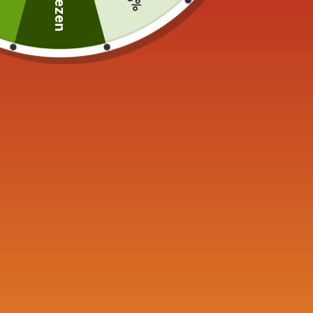
Soortgelijke producten
Waterkoker in Fonte Iwachu
Keramisc