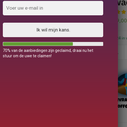
Iwa
119,0
Ik wil mijn kans.
24 in 
70% van de aanbiedingen zijn geclaimd, draai nu het
stuur om de uwe te claimen!