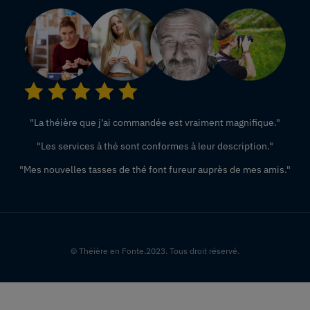
"La théière que j'ai commandée est vraiment magnifique."
"Les services à thé sont conformes à leur description."
"Mes nouvelles tasses de thé font fureur auprès de mes amis."
© Théière en Fonte.2023. Tous droit réservé.