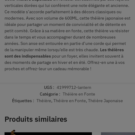
verticales dorées qui lui confèrent une note élégante et ancienne.
Ce modèle s’accorde parfaitement à des décors classiques ou
modernes. Avec son volume de 600ML, cette théière japonaise est
idéale pour partager un moment de convivialité et de détente en
petit comité. Grâce à sa matière en fonte, cette théière va résister
dans le temps et vous accompagner durant de nombreuses
années. Son anse est entourée en partie d’une corde qui permet
de la manipuler même lorsqu’elle est très chaude.
Les théières
sont des indispensables
pour un foyer, elles invitent souvent à
des moments de partage en hiver et en été. Offrez-en une à vos
proches et offrez-leur un cadeau mémorable !
UGS :
41999712-lantern
Catégorie :
Théière en Fonte
Étiquettes :
Théière
,
Théière en Fonte
,
Théière Japonaise
Produits similaires