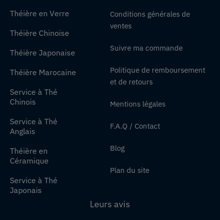
Théière en Verre
Conditions générales de
ventes
Théière Chinoise
Suivre ma commande
Théière Japonaise
Politique de remboursement
Théière Marocaine
et de retours
Service à Thé
Chinois
Mentions légales
Service à Thé
F.A.Q / Contact
Anglais
Blog
Théière en
Céramique
Plan du site
Service à Thé
Japonais
Leurs avis