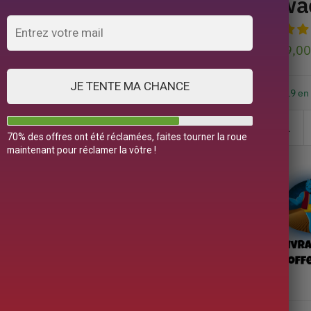
Iwa
149,0
JE TENTE MA CHANCE
19 en
70% des offres ont été réclamées, faites tourner la roue
maintenant pour réclamer la vôtre !