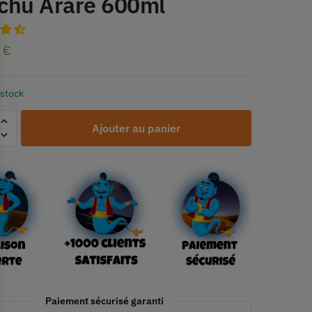
chu Arare 600ml
0
€
 stock
Ajouter au panier
Paiement sécurisé garanti