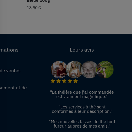
Bleue 200g
18,90
€
rmations
Leurs avis
 de ventes
e
sement et de
"La théière que j'ai commandée
est vraiment magnifique."
"Les services à thé sont
conformes à leur description."
"Mes nouvelles tasses de thé font
fureur auprès de mes amis."