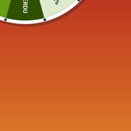
PERDU
Produits similaires
Bouilloire en Fonte Induction
Théière 