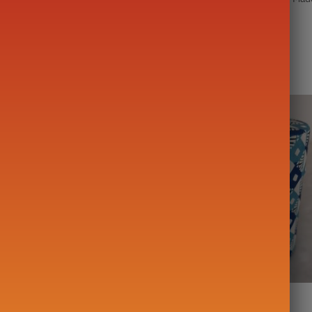
Moderne en Verre
Boîte à Thé