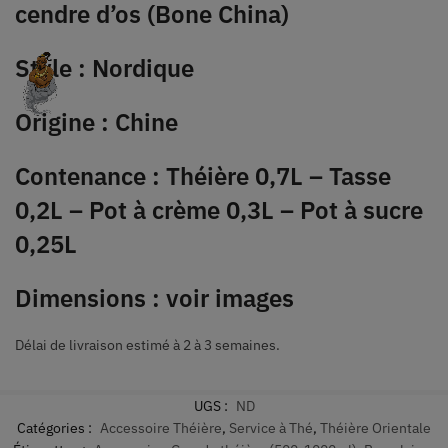
cendre d’os (Bone China)
Style : Nordique
Origine : Chine
Contenance : Théière 0,7L – Tasse
0,2L – Pot à crème 0,3L – Pot à sucre
0,25L
Dimensions : voir images
Délai de livraison estimé à 2 à 3 semaines.
UGS :
ND
Catégories :
Accessoire Théière
,
Service à Thé
,
Théière Orientale