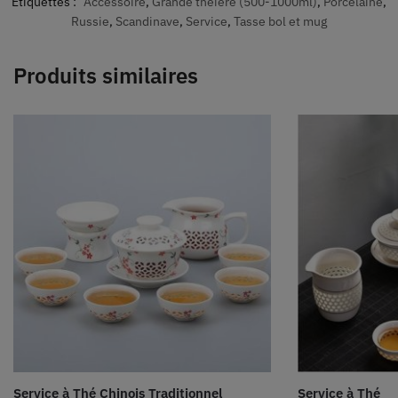
Étiquettes :
Accessoire
,
Grande théière (500-1000ml)
,
Porcelaine
,
Russie
,
Scandinave
,
Service
,
Tasse bol et mug
Produits similaires
Service à Thé Chinois Traditionnel
Service à Thé