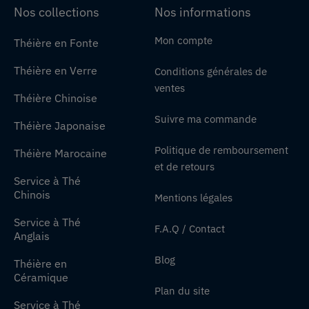
Nos collections
Nos informations
Mon compte
Théière en Fonte
Théière en Verre
Conditions générales de
ventes
Théière Chinoise
Suivre ma commande
Théière Japonaise
Politique de remboursement
Théière Marocaine
et de retours
Service à Thé
Chinois
Mentions légales
Service à Thé
F.A.Q / Contact
Anglais
Blog
Théière en
Céramique
Plan du site
Service à Thé