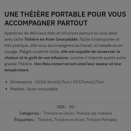
UNE THÉIÈRE PORTABLE POUR VOUS
ACCOMPAGNER PARTOUT
Appréciez de délicieux thés et infusions partout où vous allez
avec cette
Théière en Acier Inoxydable
. Facile à transporter et
très pratique, elle vous accompagnera au travail, en balade ou en
voyage. Malgré sa petite taille,
elle est capable de conserver la
chaleur et le goût de vos infusions
, comme n’importe quelle autre
grande Théière.
Vos thés conserveront ainsi leur saveur et leur
température
.
Dimensions : (H)14.3cmx(L)7cm / (H)17cmx(L)7cm
Matière : Acier inoxydable
UGS :
ND
Catégories :
Théière en Acier
,
Théière par matière
Étiquettes :
Théière
,
Théière en Acier
,
Théière Portable