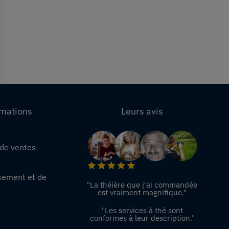
rmations
Leurs avis
 de ventes
e
sement et de
"La théière que j'ai commandée
est vraiment magnifique."
"Les services à thé sont
conformes à leur description."