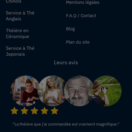
Chinois
Mentions légales
Service à Thé
F.A.Q / Contact
Anglais
Blog
Théière en
Céramique
Plan du site
Service à Thé
Japonais
Leurs avis
"La théière que j'ai commandée est vraiment magnifique."