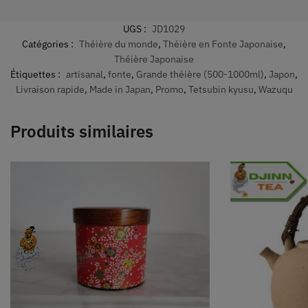
UGS :
JD1029
Catégories :
Théière du monde
,
Théière en Fonte Japonaise
,
Théière Japonaise
Étiquettes :
artisanal
,
fonte
,
Grande théière (500-1000ml)
,
Japon
,
Livraison rapide
,
Made in Japan
,
Promo
,
Tetsubin kyusu
,
Wazuqu
Produits similaires