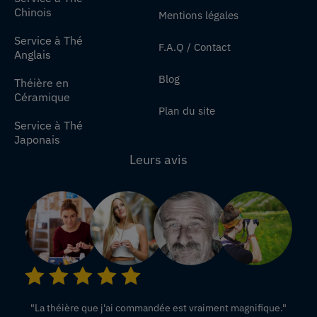
Chinois
Mentions légales
Service à Thé
F.A.Q / Contact
Anglais
Blog
Théière en
Céramique
Plan du site
Service à Thé
Japonais
Leurs avis
"La théière que j'ai commandée est vraiment magnifique."