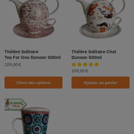
Théière Solitaire
Théière Solitaire Chat
Tea For One Dunoon 500ml
Dunoon 500ml
109,00
€
109,00
€
Choix des options
Ajouter au panier