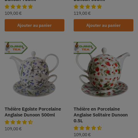
109,00
€
119,00
€
Ajouter au panier
Ajouter au panier
Théière Egoïste Porcelaine
Théière en Porcelaine
Anglaise Dunoon 500ml
Anglaise Solitaire Dunoon
0.5L
109,00
€
109,00
€