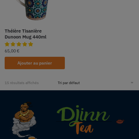
Théière Tisanière
Dunoon Mug 440ml
65,00
€
Ajouter au panier
15 résultats affichés