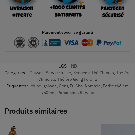
Paiement sécurisé garanti
UGS :
ND
Catégories :
Gaiwan
,
Service à Thé
,
Service à Thé Chinois
,
Théière
Chinoise
,
Théière Gong Fu Cha
Étiquettes :
chine
,
gaiwan
,
Gong Fu Cha
,
Nomade
,
Petite théière
<500ml
,
Porcelaine
,
Service
Produits similaires