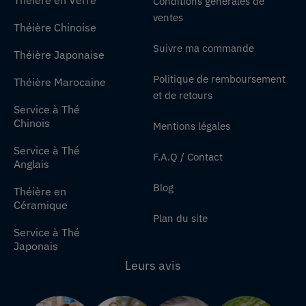
Conditions générales de
ventes
Théière Chinoise
Suivre ma commande
Théière Japonaise
Politique de remboursement
Théière Marocaine
et de retours
Service à Thé
Chinois
Mentions légales
Service à Thé
F.A.Q / Contact
Anglais
Blog
Théière en
Céramique
Plan du site
Service à Thé
Japonais
Leurs avis