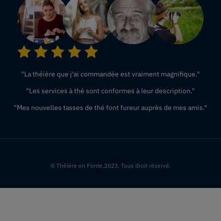
"La théière que j'ai commandée est vraiment magnifique."
"Les services à thé sont conformes à leur description."
"Mes nouvelles tasses de thé font fureur auprès de mes amis."
© Théière en Fonte.2023. Tous droit réservé.