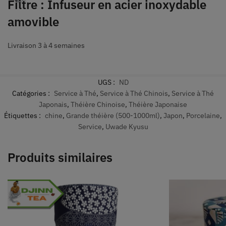
Filtre : Infuseur en acier inoxydable
amovible
Livraison 3 à 4 semaines
UGS :
ND
Catégories :
Service à Thé
,
Service à Thé Chinois
,
Service à Thé
Japonais
,
Théière Chinoise
,
Théière Japonaise
Étiquettes :
chine
,
Grande théière (500-1000ml)
,
Japon
,
Porcelaine
,
Service
,
Uwade Kyusu
Produits similaires