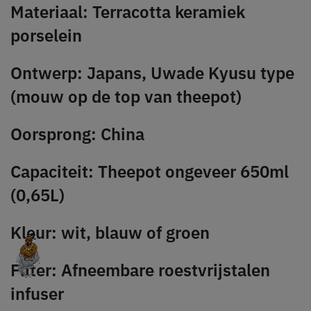
Materiaal: Terracotta keramiek
porselein
Ontwerp: Japans, Uwade Kyusu type
(mouw op de top van theepot)
Oorsprong: China
Capaciteit: Theepot ongeveer 650ml
(0,65L)
Kleur: wit, blauw of groen
Filter: Afneembare roestvrijstalen
infuser