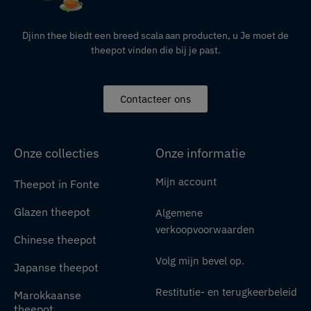
Djinn thee biedt een breed scala aan producten,
u
Je moet de
theepot vinden die bij je past.
Contacteer ons
Onze collecties
Onze informatie
Mijn account
Theepot in Fonte
Glazen theepot
Algemene
verkoopvoorwaarden
Chinese theepot
Volg mijn bevel op.
Japanse theepot
Restitutie- en terugkeerbeleid
Marokkaanse
theepot