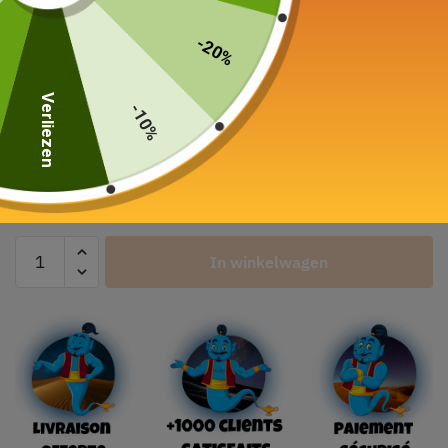
Thee service 6 kopjes
-20%
Porselein 650ml
115,00
€
Verliezen
-10%
Kleur
In winkelwagen