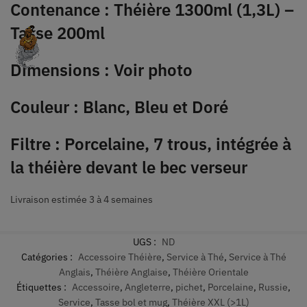
Contenance : Théière 1300ml (1,3L) –
Tasse 200ml
Dimensions : Voir photo
Couleur : Blanc, Bleu et Doré
Filtre : Porcelaine, 7 trous, intégrée à
la théière devant le bec verseur
Livraison estimée 3 à 4 semaines
UGS :
ND
Catégories :
Accessoire Théière
,
Service à Thé
,
Service à Thé
Anglais
,
Théière Anglaise
,
Théière Orientale
Étiquettes :
Accessoire
,
Angleterre
,
pichet
,
Porcelaine
,
Russie
,
Service
,
Tasse bol et mug
,
Théière XXL (>1L)