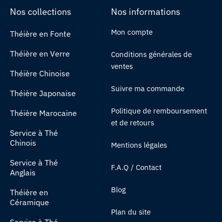
Nos collections
Nos informations
Mon compte
Théière en Fonte
Théière en Verre
Conditions générales de
ventes
Théière Chinoise
Suivre ma commande
Théière Japonaise
Politique de remboursement
Théière Marocaine
et de retours
Service à Thé
Chinois
Mentions légales
Service à Thé
F.A.Q / Contact
Anglais
Blog
Théière en
Céramique
Plan du site
Service à Thé