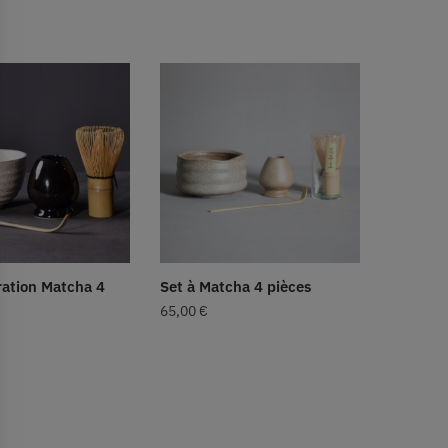
ration Matcha 4
Set à Matcha 4 pièces
65,00
€