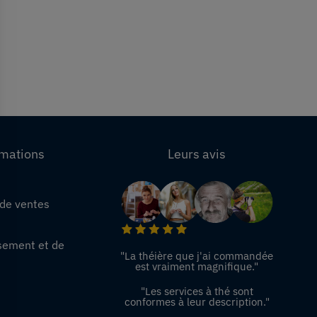
rmations
Leurs avis
 de ventes
e
sement et de
"La théière que j'ai commandée
est vraiment magnifique."
"Les services à thé sont
conformes à leur description."