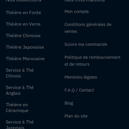
Mon compte
Théière en Fonte
Théière en Verre
Conditions générales de
ventes
Théière Chinoise
Suivre ma commande
Théière Japonaise
Politique de remboursement
Théière Marocaine
et de retours
Service à Thé
Chinois
Mentions légales
Service à Thé
F.A.Q / Contact
Anglais
Blog
Théière en
Céramique
Plan du site
Service à Thé
Japonais