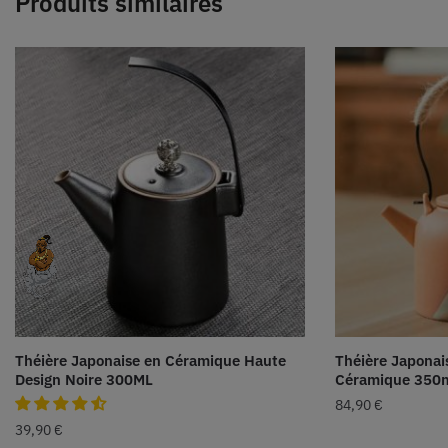
Produits similaires
Théière Japonaise en Céramique Haute
Théière Japonai
Design Noire 300ML
Céramique 350
84,90
€
39,90
€