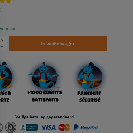
€
voorraad
In winkelwagen
Veilige betaling gegarandeerd