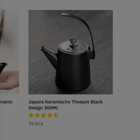
eramic
Japans Keramische Theepot Black
Design 300ML
39,90
€