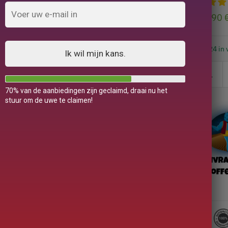
89,90
24 in 
Ik wil mijn kans.
70% van de aanbiedingen zijn geclaimd, draai nu het
stuur om de uwe te claimen!