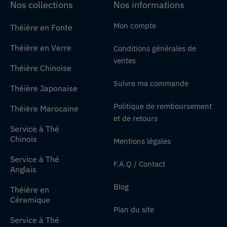
Nos collections
Nos informations
Mon compte
Théière en Fonte
Théière en Verre
Conditions générales de
ventes
Théière Chinoise
Suivre ma commande
Théière Japonaise
Politique de remboursement
Théière Marocaine
et de retours
Service à Thé
Chinois
Mentions légales
Service à Thé
F.A.Q / Contact
Anglais
Blog
Théière en
Céramique
Plan du site
Service à Thé