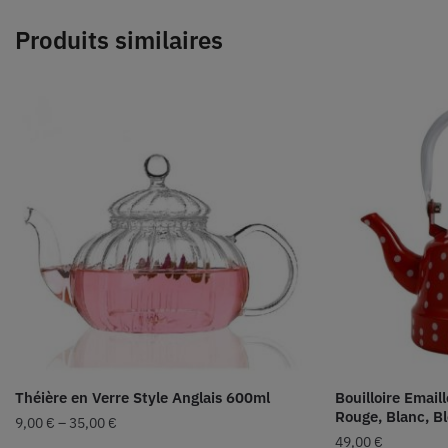
Produits similaires
Théière en Verre Style Anglais 600ml
Bouilloire Email
Rouge, Blanc, B
9,00
€
–
35,00
€
49,00
€