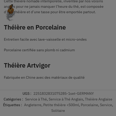
Cette théière nomade intemporelle, inventée par nos voisins
anglais pour ne jamais manquer l’heure du thé, est composée
d’une théière et d’une tasse pour être emportée partout.
Théière en Porcelaine
Entretien facile avec lave-vaisselle et micro-ondes
Porcelaine certifiée sans plomb ni cadmium
Théière Artvigor
Fabriquée en Chine avec des matériaux de qualité
UGS :
2251832831075285-1set-GERMANY
Catégories :
Service à Thé
,
Service à Thé Anglais
,
Théière Anglaise
Étiquettes :
Angleterre
,
Petite théière <500ml
,
Porcelaine
,
Service
,
Solitaire