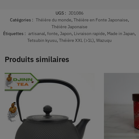
UGS :
JD1086
Catégories :
Théière du monde
,
Théière en Fonte Japonaise
,
Théière Japonaise
Étiquettes :
artisanal
,
fonte
,
Japon
,
Livraison rapide
,
Made in Japan
,
Tetsubin kyusu
,
Théière XXL (>1L)
,
Wazuqu
Produits similaires