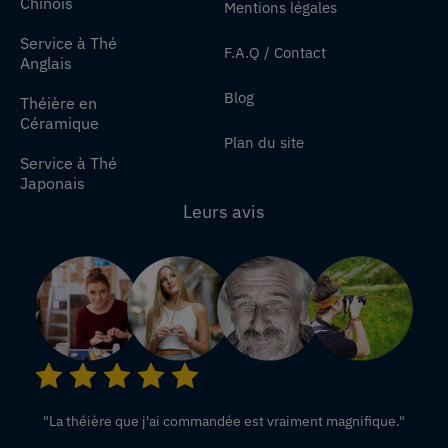
Chinois
Mentions légales
Service à Thé
F.A.Q / Contact
Anglais
Blog
Théière en
Céramique
Plan du site
Service à Thé
Japonais
Leurs avis
"La théière que j'ai commandée est vraiment magnifique."