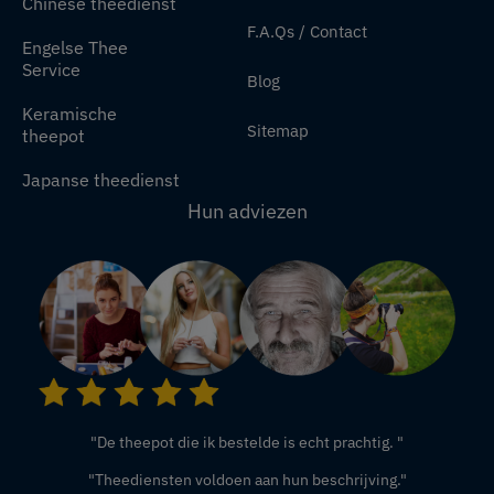
Chinese theedienst
F.A.Qs / Contact
Engelse Thee
Service
Blog
Keramische
Sitemap
theepot
Japanse theedienst
Hun adviezen
"De theepot die ik bestelde is echt prachtig. "
"Theediensten voldoen aan hun beschrijving."