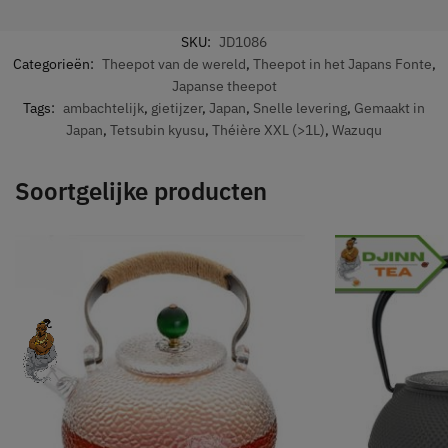
SKU:
JD1086
Categorieën:
Theepot van de wereld
,
Theepot in het Japans Fonte
,
Japanse theepot
Tags:
ambachtelijk
,
gietijzer
,
Japan
,
Snelle levering
,
Gemaakt in
Japan
,
Tetsubin kyusu
,
Théière XXL (>1L)
,
Wazuqu
Soortgelijke producten