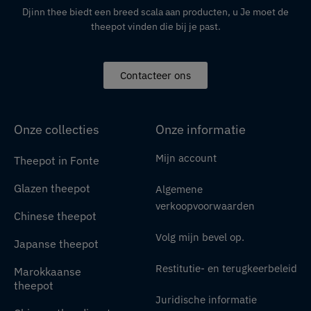
Djinn thee biedt een breed scala aan producten,
u
Je moet de
theepot vinden die bij je past.
Contacteer ons
Onze collecties
Onze informatie
Mijn account
Theepot in Fonte
Glazen theepot
Algemene
verkoopvoorwaarden
Chinese theepot
Volg mijn bevel op.
Japanse theepot
Restitutie- en terugkeerbeleid
Marokkaanse
theepot
Juridische informatie