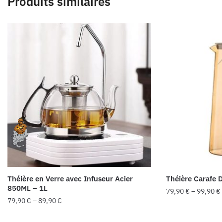
Produits similaires
Théière en Verre avec Infuseur Acier
Théière Carafe D
850ML – 1L
79,90
€
–
99,90
€
79,90
€
–
89,90
€