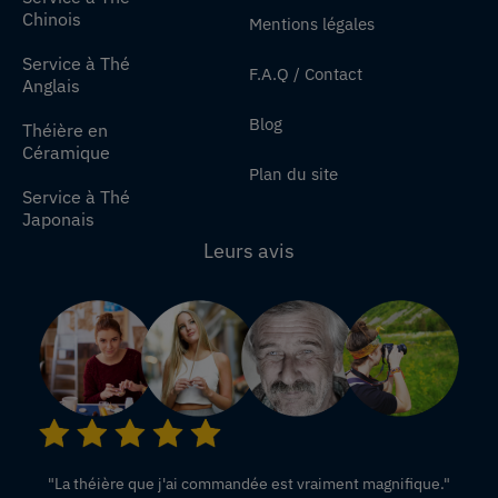
Chinois
Mentions légales
Service à Thé
F.A.Q / Contact
Anglais
Blog
Théière en
Céramique
Plan du site
Service à Thé
Japonais
Leurs avis
"La théière que j'ai commandée est vraiment magnifique."