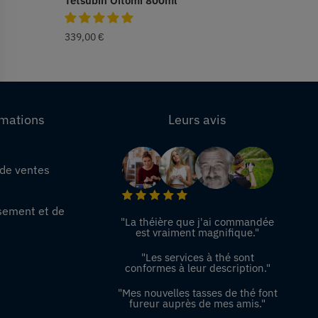
Tetsubin Oitomi 800ml
339,00
€
rmations
Leurs avis
 de ventes
e
sement et de
"La théière que j'ai commandée
est vraiment magnifique."
"Les services à thé sont
conformes à leur description."
"Mes nouvelles tasses de thé font
fureur auprès de mes amis."