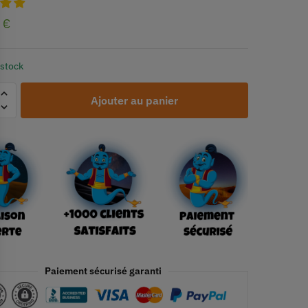
0
€
 stock
Ajouter au panier
Paiement sécurisé garanti