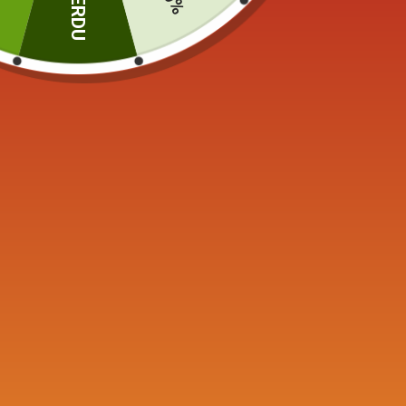
PERDU
Produits similaires
Boîte à Thé
Bouilloi