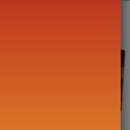
re en Fonte
Boîte à Thé Japonaise