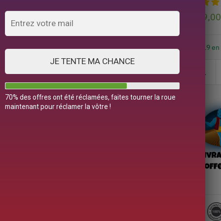
139,0
19 en
JE TENTE MA CHANCE
70% des offres ont été réclamées, faites tourner la roue
maintenant pour réclamer la vôtre !