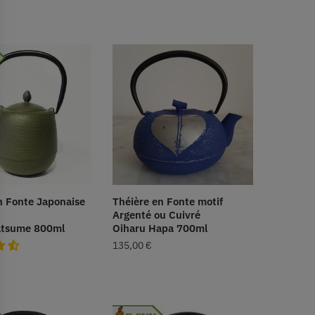
n Fonte Japonaise
Théière en Fonte motif
Argenté ou Cuivré
atsume 800ml
Oiharu Hapa 700ml
135,00
€