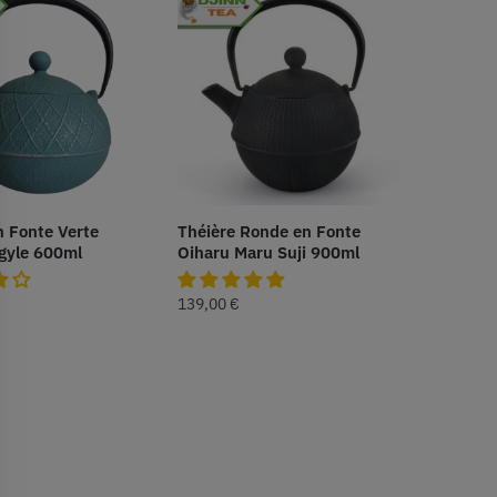
n Fonte Verte
Théière Ronde en Fonte
gyle 600ml
Oiharu Maru Suji 900ml
139,00
€