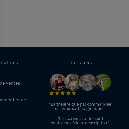
rmations
Leurs avis
 de ventes
e
sement et de
"La théière que j'ai commandée
est vraiment magnifique."
"Les services à thé sont
conformes à leur description."