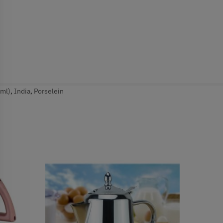
ml)
,
India
,
Porselein