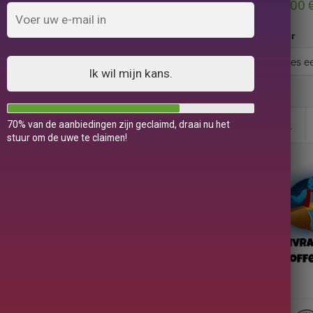
99,00
Kleur
Ik wil mijn kans.
70% van de aanbiedingen zijn geclaimd, draai nu het
stuur om de uwe te claimen!