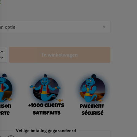
€
In winkelwagen
Veilige betaling gegarandeerd