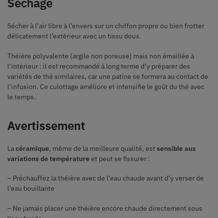
Séchage
Sécher à l’air libre à l’envers sur un chiffon propre ou bien frotter
délicatement l’extérieur avec un tissu doux.
Théière polyvalente (argile non poreuse) mais non émaillée à
l’intérieur : il est recommandé à long terme d’y préparer des
variétés de thé similaires, car une patine se formera au contact de
l’infusion. Ce culottage améliore et intensifie le goût du thé avec
le temps.
Avertissement
La
céramique
, même de la meilleure qualité, est
sensible aux
variations de température
et peut se fissurer :
– Préchauffez la théière avec de l’eau chaude avant d’y verser de
l’eau bouillante
– Ne jamais placer une théière encore chaude directement sous