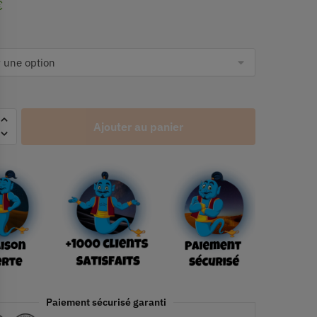
€
Ajouter au panier
Paiement sécurisé garanti