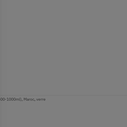
500-1000ml)
,
Maroc
,
verre