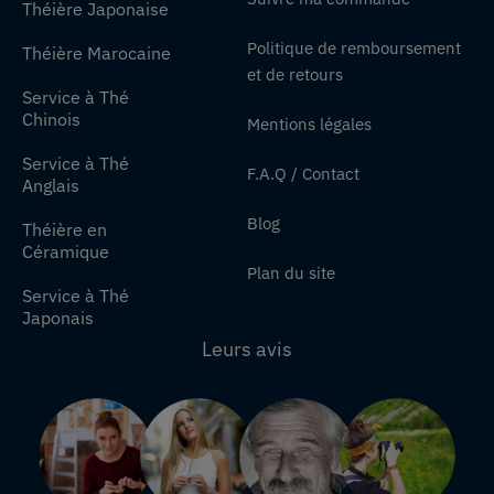
Théière Japonaise
Politique de remboursement
Théière Marocaine
et de retours
Service à Thé
Chinois
Mentions légales
Service à Thé
F.A.Q / Contact
Anglais
Blog
Théière en
Céramique
Plan du site
Service à Thé
Japonais
Leurs avis