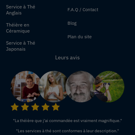
Service à Thé
F.A.Q / Contact
Anglais
Blog
Théière en
Céramique
Plan du site
Service à Thé
Japonais
Leurs avis
"La théière que j'ai commandée est vraiment magnifique."
"Les services à thé sont conformes à leur description."