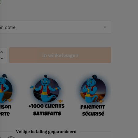
€
In winkelwagen
Veilige betaling gegarandeerd