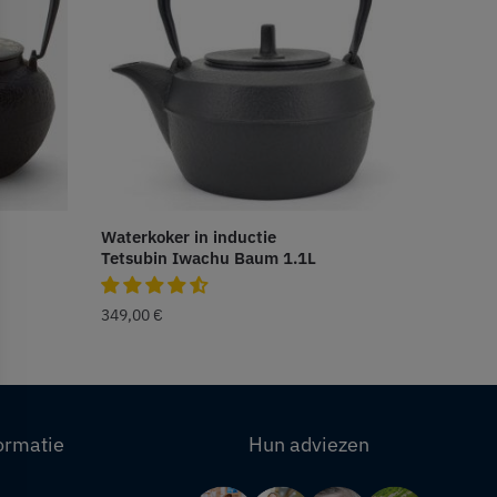
Waterkoker in inductie
Tetsubin Iwachu Baum 1.1L
349,00
€
ormatie
Hun adviezen