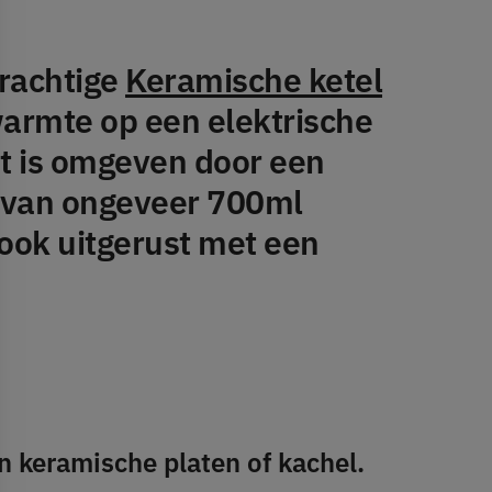
prachtige
Keramische ketel
warmte op een elektrische
at is omgeven door een
it van ongeveer 700ml
ook uitgerust met een
n keramische platen of kachel.