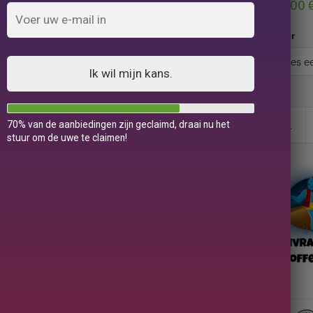
59,00
Kleur
Ik wil mijn kans.
70% van de aanbiedingen zijn geclaimd, draai nu het
stuur om de uwe te claimen!