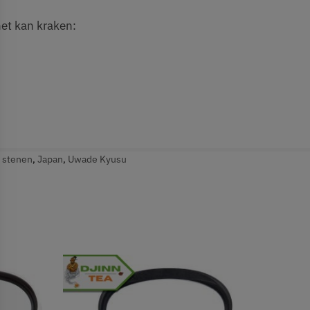
het kan kraken:
,
stenen
,
Japan
,
Uwade Kyusu