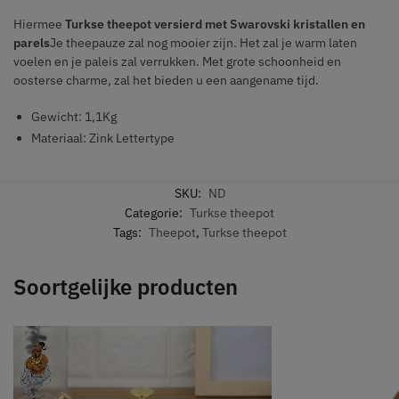
Hiermee
Turkse theepot versierd met Swarovski kristallen en
parels
Je theepauze zal nog mooier zijn. Het zal je warm laten
voelen en je paleis zal verrukken. Met grote schoonheid en
oosterse charme, zal het bieden u een aangename tijd.
Gewicht: 1,1Kg
Materiaal: Zink Lettertype
SKU:
ND
Categorie:
Turkse theepot
Tags:
Theepot
,
Turkse theepot
Soortgelijke producten