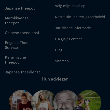
Volg mijn bevel op.
Japanse theepot
Restitutie- en terugkeerbeleid
Marokkaanse
theepot
Juridische informatie
Chinese theedienst
F.A.Qs / Contact
Engelse Thee
Service
Blog
Keramische
Sitemap
theepot
Japanse theedienst
Hun adviezen