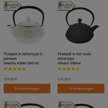
Theepot in lettertype 1
Theepot in het oude
persoon
lettertype
Iwachu Kikko 300 ml
Oiharu 550ml
109,00
€
135,00
€
In winkelwagen
In winkelwagen