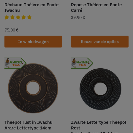
Réchaud Théière en Fonte
Repose Théière en Fonte
Iwachu
Carré
39,90
€
75,00
€
In winkelwagen
Keuze van de opties
Theepot rust in Iwachu
Zwarte Lettertype Theepot
Arare Lettertype 14cm
Rest