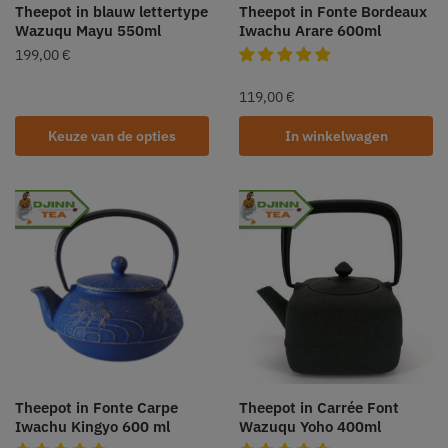
Theepot in blauw lettertype
Theepot in Fonte Bordeaux
Wazuqu Mayu 550ml
Iwachu Arare 600ml
199,00
€
119,00
€
Keuze van de opties
In winkelwagen
Theepot in Fonte Carpe
Theepot in Carrée Font
Iwachu Kingyo 600 ml
Wazuqu Yoho 400ml