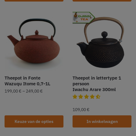
Theepot in Fonte
Theepot in lettertype 1
Wazuqu Itome 0,7-1L
persoon
Iwachu Arare 300ml
199,00
€
–
249,00
€
109,00
€
Keuze van de opties
In winkelwagen