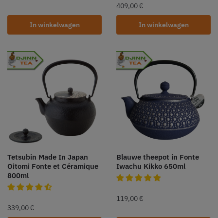
409,00
€
In winkelwagen
In winkelwagen
Tetsubin Made In Japan
Blauwe theepot in Fonte
Oitomi Fonte et Céramique
Iwachu Kikko 650ml
800ml
119,00
€
339,00
€