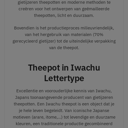
gietijzeren theepotten en moderne methoden te
creëren voor het ontwerpen van geëmailleerde
theepotten, licht en duurzaam.
Bovendien is het productieproces milieuvriendelijk,
van het hergebruik van materialen (70%
gerecycleerd gietijzer) tot de uiteindelijke verpakking
van de theepot.
Theepot in Iwachu
Lettertype
Excellentie en voorouderlijke kennis van Iwachu,
Japans toonaangevende producent van gietijzeren
theepotten. Een Iwachu theepot is een object dat je
je hele leven begeleidt. Van iconische Japanse
motieven (arare, itome,...) tot levendige en duurzame
kleuren, een traditionele productie gecombineerd