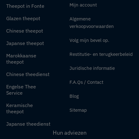
Mijn account
Theepot in Fonte
Glazen theepot
Algemene
verkoopvoorwaarden
Chinese theepot
Volg mijn bevel op.
Japanse theepot
Restitutie- en terugkeerbeleid
Marokkaanse
theepot
Juridische informatie
Chinese theedienst
F.A.Qs / Contact
Engelse Thee
Service
Blog
Keramische
Sitemap
theepot
Japanse theedienst
Hun adviezen