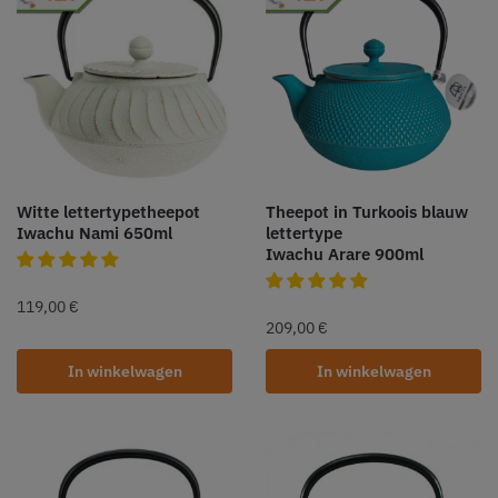
Witte lettertypetheepot
Theepot in Turkoois blauw
Iwachu Nami 650ml
lettertype
Iwachu Arare 900ml
119,00
€
209,00
€
In winkelwagen
In winkelwagen