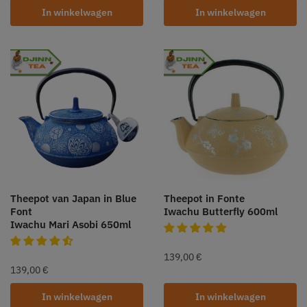
In winkelwagen
In winkelwagen
Theepot van Japan in Blue
Theepot in Fonte
Font
Iwachu Butterfly 600ml
Iwachu Mari Asobi 650ml
139,00
€
139,00
€
In winkelwagen
In winkelwagen