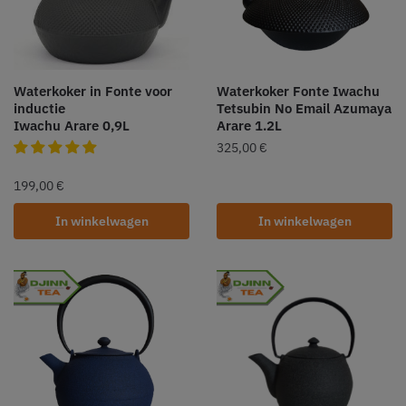
Waterkoker in Fonte voor
Waterkoker Fonte Iwachu
inductie
Tetsubin No Email Azumaya
Iwachu Arare 0,9L
Arare 1.2L
325,00
€
199,00
€
In winkelwagen
In winkelwagen