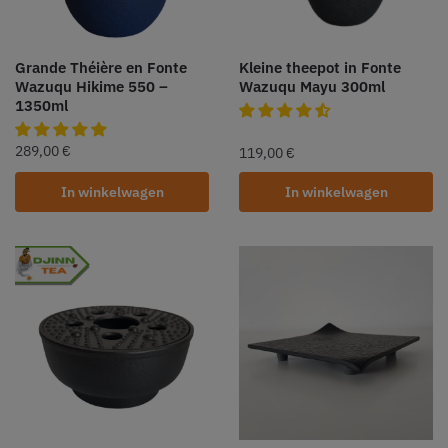
Grande Théière en Fonte
Kleine theepot in Fonte
Wazuqu Hikime 550 –
Wazuqu Mayu 300ml
1350ml
289,00
€
119,00
€
In winkelwagen
In winkelwagen