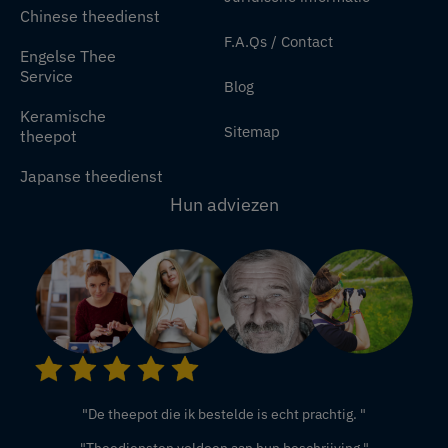
Chinese theedienst
F.A.Qs / Contact
Engelse Thee
Service
Blog
Keramische
Sitemap
theepot
Japanse theedienst
Hun adviezen
"De theepot die ik bestelde is echt prachtig. "
"Theediensten voldoen aan hun beschrijving."