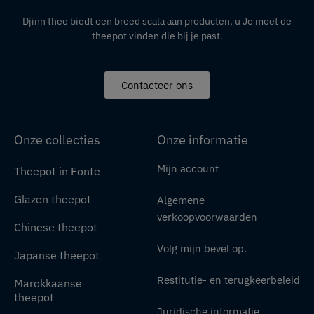
Djinn thee biedt een breed scala aan producten,
u
Je moet de
theepot vinden die bij je past.
Contacteer ons
Onze collecties
Onze informatie
Mijn account
Theepot in Fonte
Glazen theepot
Algemene
verkoopvoorwaarden
Chinese theepot
Volg mijn bevel op.
Japanse theepot
Restitutie- en terugkeerbeleid
Marokkaanse
theepot
Juridische informatie