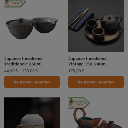
Japanse theedienst
Japanse theedienst
Traditionele 260ml
Vintage 150-240ml
44,90
€
–
155,00
€
179,00
€
Keuze van de opties
Keuze van de opties