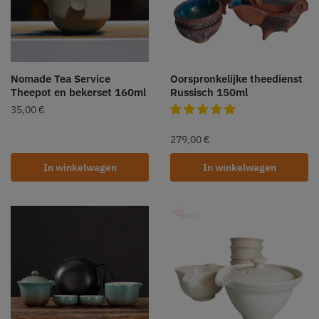
Nomade Tea Service
Oorspronkelijke theedienst
Theepot en bekerset 160ml
Russisch 150ml
35,00
€
279,00
€
In winkelwagen
In winkelwagen