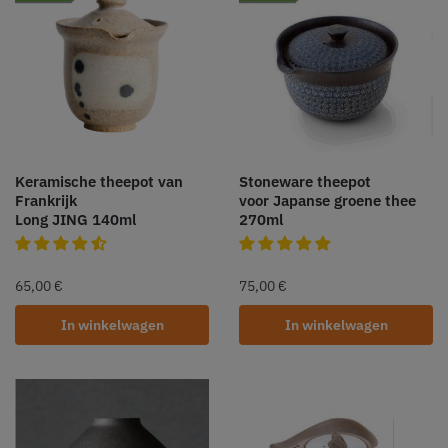
Keramische theepot van
Stoneware theepot
Frankrijk
voor Japanse groene thee
Long JING 140ml
270ml
65,00
€
75,00
€
In winkelwagen
In winkelwagen