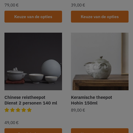
79,00
€
39,00
€
Keuze van de opties
Keuze van de opties
Chinese reistheepot
Keramische theepot
Dienst 2 personen 140 ml
Hohin 150ml
89,00
€
49,00
€