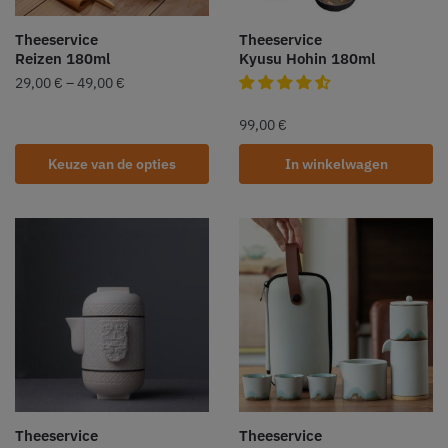
Theeservice
Theeservice
Reizen 180ml
Kyusu Hohin 180ml
29,00
€
–
49,00
€
99,00
€
Keuze van de opties
In winkelwagen
Theeservice
Theeservice