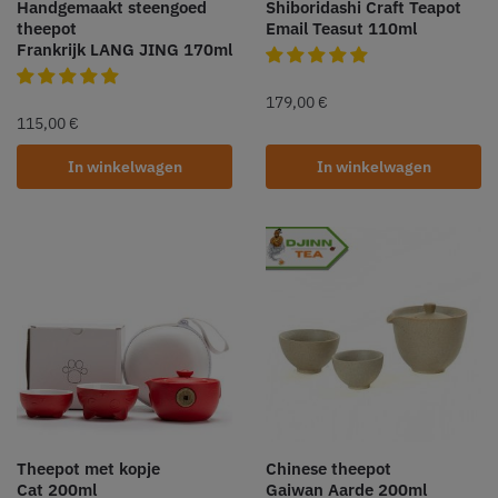
Handgemaakt steengoed
Shiboridashi Craft Teapot
theepot
Email Teasut 110ml
Frankrijk LANG JING 170ml
179,00
€
115,00
€
In winkelwagen
In winkelwagen
Theepot met kopje
Chinese theepot
Cat 200ml
Gaiwan Aarde 200ml