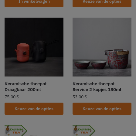
In winkelwagen
Keuze van de opties
Keramische theepot
Keramische theepot
Draagbaar 200ml
Service 2 kopjes 180ml
75,00
€
53,00
€
Keuze van de opties
Keuze van de opties