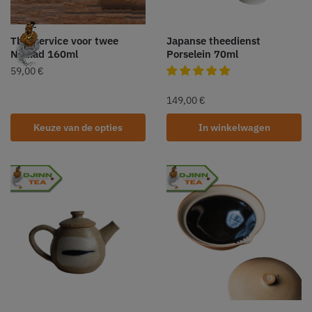
Theeservice voor twee
Japanse theedienst
Nomad 160ml
Porselein 70ml
59,00
€
149,00
€
Keuze van de opties
In winkelwagen