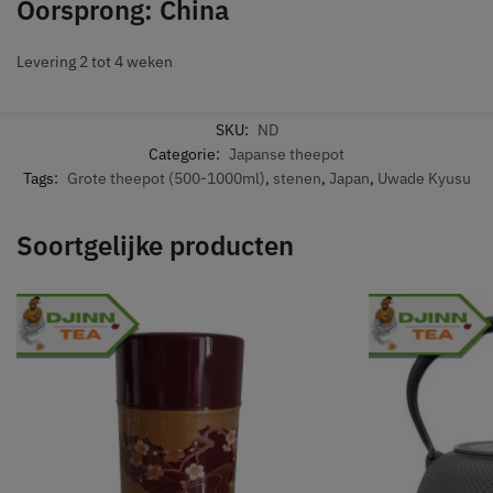
Oorsprong: China
Levering 2 tot 4 weken
SKU:
ND
Categorie:
Japanse theepot
Tags:
Grote theepot (500-1000ml)
,
stenen
,
Japan
,
Uwade Kyusu
Soortgelijke producten