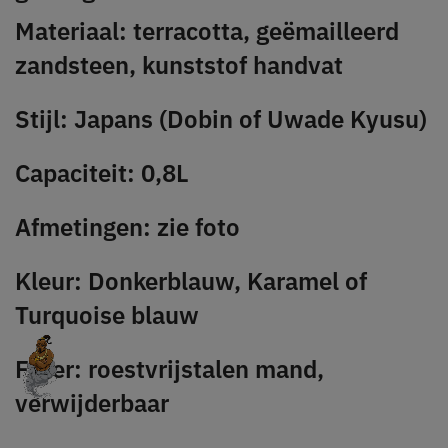
Materiaal: terracotta, geëmailleerd
zandsteen, kunststof handvat
Stijl: Japans (Dobin of Uwade Kyusu)
Capaciteit: 0,8L
Afmetingen: zie foto
Kleur: Donkerblauw, Karamel of
Turquoise blauw
Filter: roestvrijstalen mand,
verwijderbaar