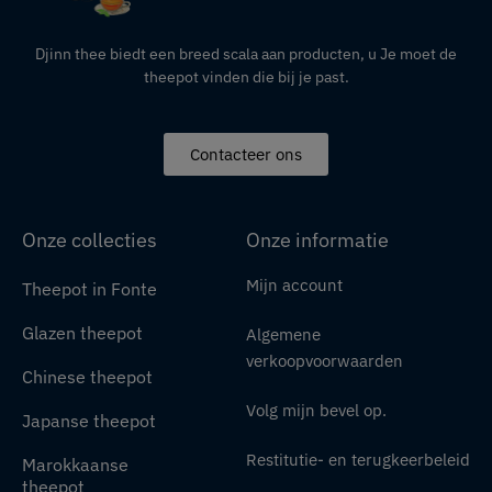
Djinn thee biedt een breed scala aan producten,
u
Je moet de
theepot vinden die bij je past.
Contacteer ons
Onze collecties
Onze informatie
Mijn account
Theepot in Fonte
Glazen theepot
Algemene
verkoopvoorwaarden
Chinese theepot
Volg mijn bevel op.
Japanse theepot
Restitutie- en terugkeerbeleid
Marokkaanse
theepot