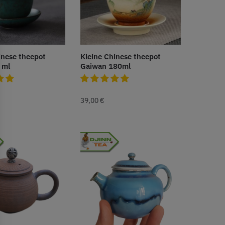
inese theepot
Kleine Chinese theepot
 ml
Gaiwan 180ml
39,00
€