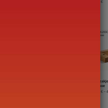
Yixing 160ml
72,00
€
69,00
€
anse theepot
Kleine porseleinen theepot
Theezakj
0ml
150 ml
Bamboe
32,90
€
–
75,00
€