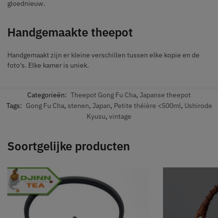
gloednieuw.
Handgemaakte theepot
Handgemaakt zijn er kleine verschillen tussen elke kopie en de
foto's. Elke kamer is uniek.
Categorieën:
Theepot Gong Fu Cha
,
Japanse theepot
Tags:
Gong Fu Cha
,
stenen
,
Japan
,
Petite théière <500ml
,
Ushirode
Kyusu
,
vintage
Soortgelijke producten