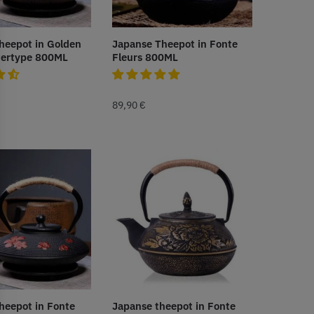
heepot in Golden
Japanse Theepot in Fonte
tertype 800ML
Fleurs 800ML
89,90
€
heepot in Fonte
Japanse theepot in Fonte