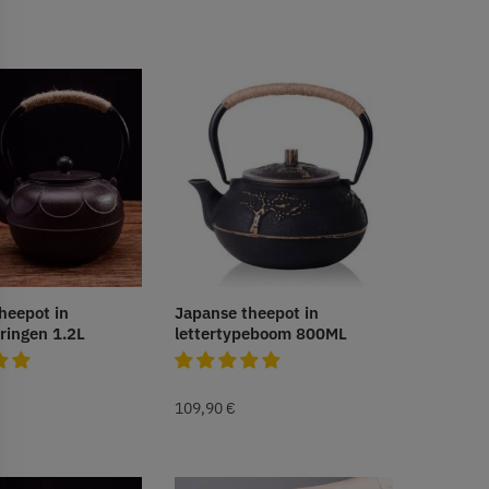
heepot in
Japanse theepot in
eringen 1.2L
lettertypeboom 800ML
109,90
€