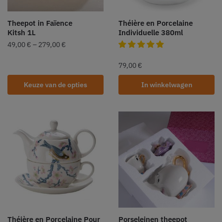
Theepot in Faïence
Théière en Porcelaine
Kitsh 1L
Individuelle 380ml
49,00
€
–
279,00
€
79,00
€
Keuze van de opties
In winkelwagen
Théière en Porcelaine Pour
Porseleinen theepot