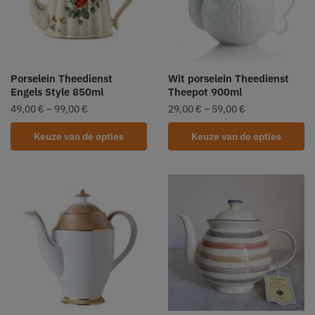
Porselein Theedienst
Wit porselein Theedienst
Engels Style 850ml
Theepot 900ml
49,00
€
–
99,00
€
29,00
€
–
59,00
€
Keuze van de opties
Keuze van de opties