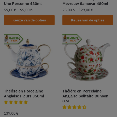
Une Personne 480ml
Mevrouw Samovar 480ml
59,00
€
–
99,00
€
25,00
€
–
129,00
€
Keuze van de opties
Keuze van de opties
Théière en Porcelaine
Théière en Porcelaine
Anglaise Fleurs 350ml
Anglaise Solitaire Dunoon
0.5L
139,00
€