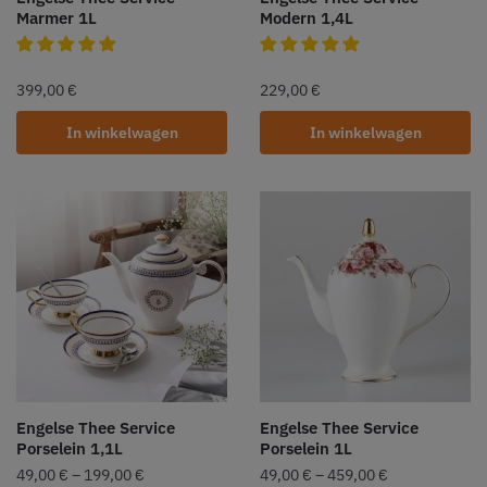
Marmer 1L
Modern 1,4L
399,00
€
229,00
€
In winkelwagen
In winkelwagen
Engelse Thee Service
Engelse Thee Service
Porselein 1,1L
Porselein 1L
49,00
€
–
199,00
€
49,00
€
–
459,00
€