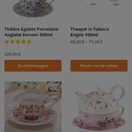
Théière Egoïste Porcelaine
Theepot in Faïence
Anglaise Dunoon 500ml
Engels 900ml
45,00
€
–
79,00
€
109,00
€
In winkelwagen
Keuze van de opties