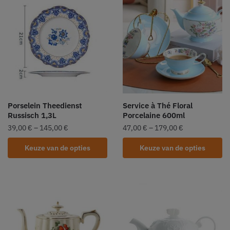
Porselein Theedienst
Service à Thé Floral
Russisch 1,3L
Porcelaine 600ml
39,00
€
–
145,00
€
47,00
€
–
179,00
€
Keuze van de opties
Keuze van de opties