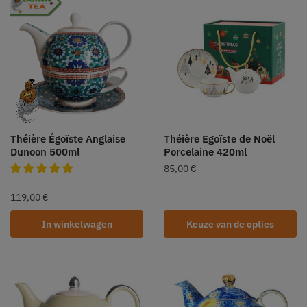
Théière Égoïste Anglaise
Théière Egoïste de Noël
Dunoon 500ml
Porcelaine 420ml
85,00
€
119,00
€
In winkelwagen
Keuze van de opties