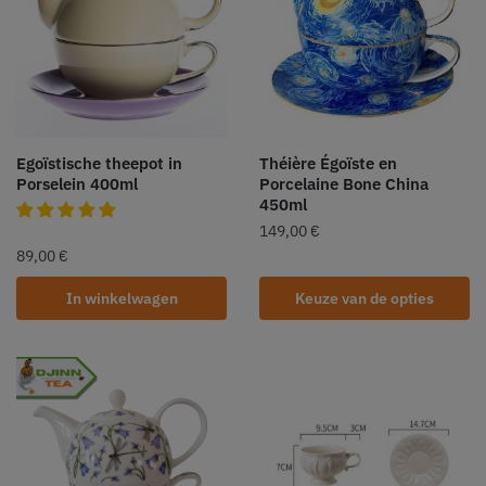
Egoïstische theepot in
Théière Égoïste en
Porselein 400ml
Porcelaine Bone China
450ml
149,00
€
89,00
€
In winkelwagen
Keuze van de opties