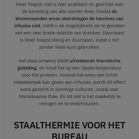
Steel Teapot. Het is zeer praktisch en geschikt voor
de bereiding van alle soorten thee. Omdat
de
binnenwanden ervan doordringen de tannines van
infusies niet
, heeft u de mogelijkheid om te genieten
van een zeer brede selectie van dranken. Daarnaast
is Steel Teapot stevig en duurzaam, zodat u het
zonder mate kunt gebruiken.
Het staal ontwerp biedt
uitstekende thermische
geleiding
, en houd het op een ideale temperatuur
voor het proeven. Hoewel het soms een lichte
metaalsmaak kan geven aan infusies, wordt dit effect
soms gezocht in sommige culturen, vooral voor
Marokkaanse thee. En tot slot is het makkelijk te
reinigen en te onderhouden.
STAALTHERMIE VOOR HET
BUREAU