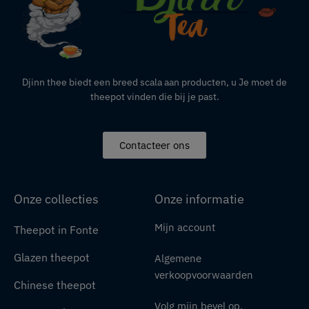
Djinn thee biedt een breed scala aan producten,
u
Je moet de
theepot vinden die bij je past.
Contacteer ons
Onze collecties
Onze informatie
Mijn account
Theepot in Fonte
Glazen theepot
Algemene
verkoopvoorwaarden
Chinese theepot
Volg mijn bevel op.