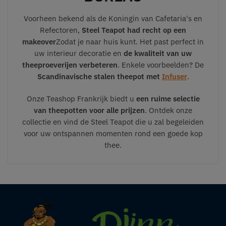
Voorheen bekend als de Koningin van Cafetaria's en
Refectoren,
Steel Teapot had recht op een
makeover
Zodat je naar huis kunt. Het past perfect in
uw interieur decoratie en
de kwaliteit van uw
theeproeverijen verbeteren
. Enkele voorbeelden? De
Scandinavische stalen theepot met
Infuser
.
Onze Teashop Frankrijk biedt u
een ruime selectie
van theepotten voor alle prijzen
. Ontdek onze
collectie en vind de Steel Teapot die u zal begeleiden
voor uw ontspannen momenten rond een goede kop
thee.