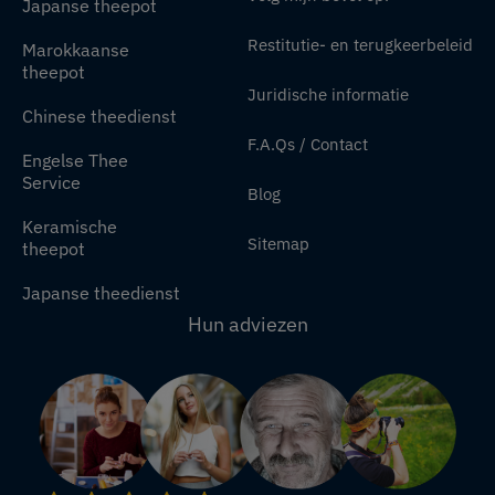
Japanse theepot
Restitutie- en terugkeerbeleid
Marokkaanse
theepot
Juridische informatie
Chinese theedienst
F.A.Qs / Contact
Engelse Thee
Service
Blog
Keramische
Sitemap
theepot
Japanse theedienst
Hun adviezen