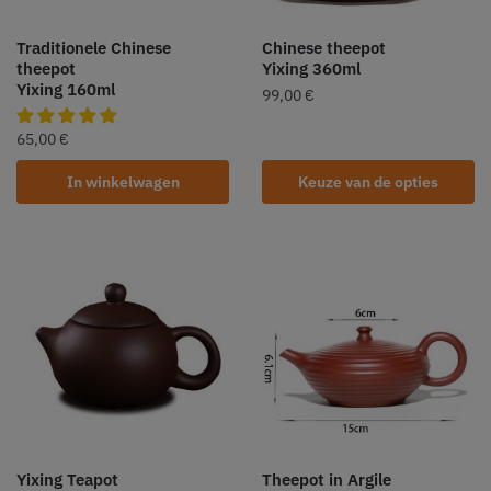
Traditionele Chinese
Chinese theepot
theepot
Yixing 360ml
Yixing 160ml
99,00
€
65,00
€
In winkelwagen
Keuze van de opties
Yixing Teapot
Theepot in Argile