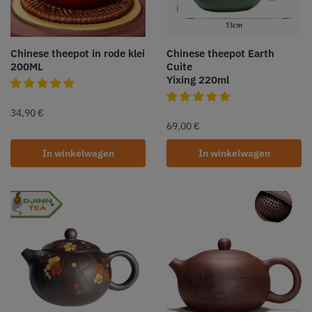
Chinese theepot in rode klei
Chinese theepot Earth
200ML
Cuite
Yixing 220ml
34,90
€
69,00
€
In winkelwagen
In winkelwagen