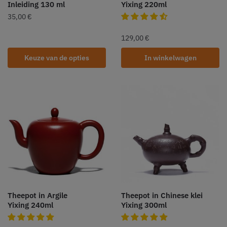
Inleiding 130 ml
Yixing 220ml
35,00
€
129,00
€
Keuze van de opties
In winkelwagen
Theepot in Argile
Theepot in Chinese klei
Yixing 240ml
Yixing 300ml