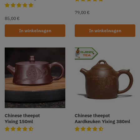
79,00
€
85,00
€
In winkelwagen
In winkelwagen
Chinese theepot
Chinese theepot
Yixing 150ml
Aardkeuken Yixing 380ml