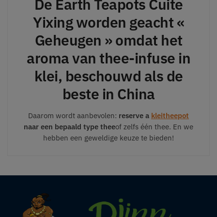
De
Earth Teapots Cuite
Yixing
worden geacht «
Geheugen »
omdat het
aroma van thee-infuse in
klei, beschouwd als de
beste in China
Daarom wordt aanbevolen:
reserve a
kleitheepot
naar een bepaald type thee
of zelfs één thee. En we
hebben een geweldige keuze te bieden!