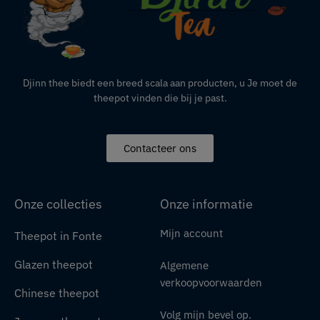
Djinn thee biedt een breed scala aan producten,
u
Je moet de
theepot vinden die bij je past.
Contacteer ons
Onze collecties
Onze informatie
Mijn account
Theepot in Fonte
Glazen theepot
Algemene
verkoopvoorwaarden
Chinese theepot
Volg mijn bevel op.