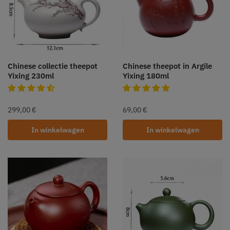
Chinese collectie theepot
Chinese theepot in Argile
Yixing 230ml
Yixing 180ml
299,00
€
69,00
€
In winkelwagen
In winkelwagen