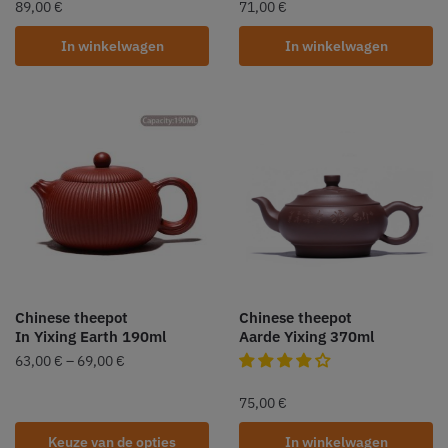
89,00
€
71,00
€
In winkelwagen
In winkelwagen
Chinese theepot
Chinese theepot
In Yixing Earth 190ml
Aarde Yixing 370ml
63,00
€
–
69,00
€
75,00
€
Keuze van de opties
In winkelwagen