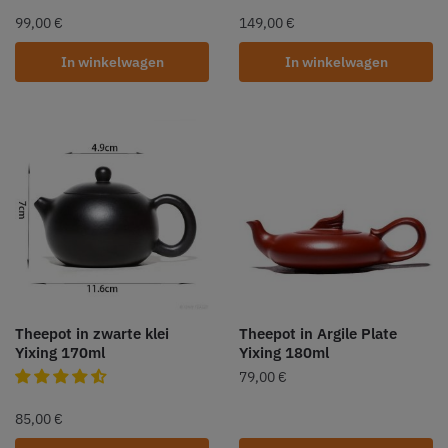
99,00
€
149,00
€
In winkelwagen
In winkelwagen
Theepot in zwarte klei
Theepot in Argile Plate
Yixing 170ml
Yixing 180ml
79,00
€
85,00
€