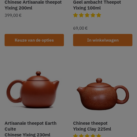
Chinese Artisanale theepot
Geel ambacht Theepot
Yixing 200ml
Yixing 100ml
399,00
€
69,00
€
Keuze van de opties
In winkelwagen
Artisanale theepot Earth
Chinese theepot
Cuite
Yixing Clay 225ml
Chinese Yixing 230ml