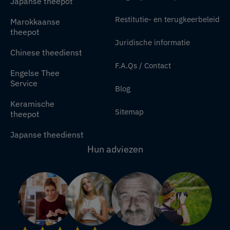
Japanse theepot
Restitutie- en terugkeerbeleid
Marokkaanse
theepot
Juridische informatie
Chinese theedienst
F.A.Qs / Contact
Engelse Thee
Service
Blog
Keramische
Sitemap
theepot
Japanse theedienst
Hun adviezen