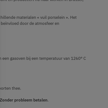
illende materialen « vuil porselein ». Het
n beïnvloed door de atmosfeer en
in een gasoven bij een temperatuur van 1260° C
oorten thee.
Zonder probleem betalen
.