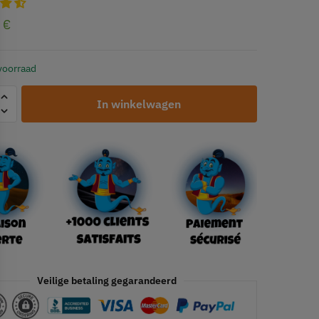
0
€
voorraad
In winkelwagen
Veilige betaling gegarandeerd