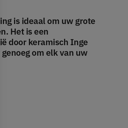
ing is ideaal om uw grote
. Het is een
ië door keramisch Inge
ft genoeg om elk van uw