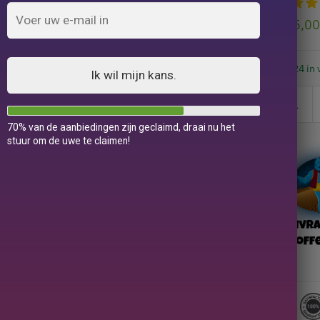
115,0
24 in 
Ik wil mijn kans.
70% van de aanbiedingen zijn geclaimd, draai nu het
stuur om de uwe te claimen!