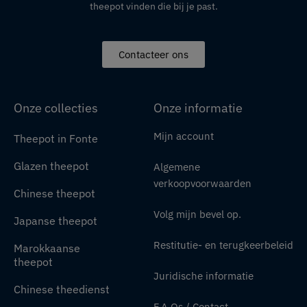
theepot vinden die bij je past.
Contacteer ons
Onze collecties
Onze informatie
Mijn account
Theepot in Fonte
Glazen theepot
Algemene
verkoopvoorwaarden
Chinese theepot
Volg mijn bevel op.
Japanse theepot
Restitutie- en terugkeerbeleid
Marokkaanse
theepot
Juridische informatie
Chinese theedienst
F.A.Qs / Contact