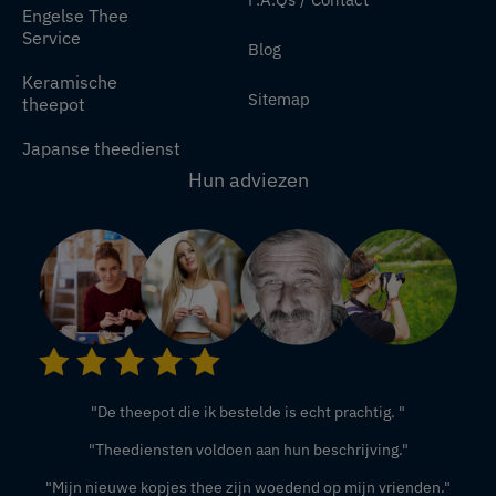
Engelse Thee
Service
Blog
Keramische
Sitemap
theepot
Japanse theedienst
Hun adviezen
"De theepot die ik bestelde is echt prachtig. "
"Theediensten voldoen aan hun beschrijving."
"Mijn nieuwe kopjes thee zijn woedend op mijn vrienden."