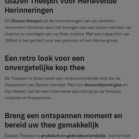
Glazen Theepot voor Herlevende
Herinneringen
Dit
Glazen theepot
zal de herinneringen van uw verleden
momenten herleven door het brengen van een zoete melodie van
charme en nostalgie aan uw thee routine. Met een capaciteit van
200ml is het perfect voor een persoon of een kleine groep.
Een retro look voor een
onvergetelijke kop thee
De Theepot in Glass heeft een onderscheidende stijl die de
theepotten van Dantan oproept. Met zijn
doorschijnend glas
en
zijn deksel, zal het een charmante aanvulling op uw theepot
collectie of theeservice.
Breng een ontspannen moment en
bereid uw thee gemakkelijk
Glazen Theepot is
praktisch en gebruiksvriendelijk
. Vul het met