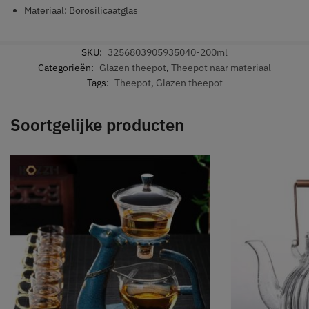
Materiaal: Borosilicaatglas
SKU:
3256803905935040-200ml
Categorieën:
Glazen theepot
,
Theepot naar materiaal
Tags:
Theepot
,
Glazen theepot
Soortgelijke producten