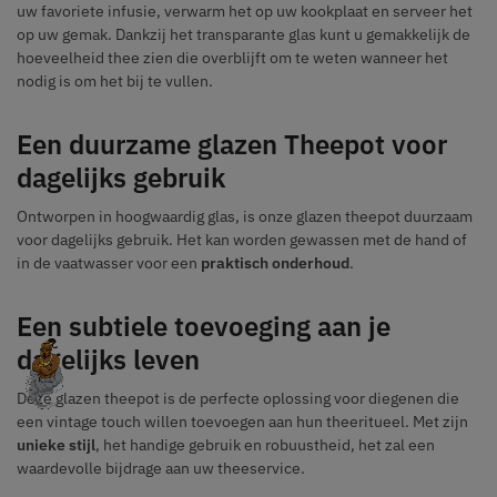
uw favoriete infusie, verwarm het op uw kookplaat en serveer het
op uw gemak. Dankzij het transparante glas kunt u gemakkelijk de
hoeveelheid thee zien die overblijft om te weten wanneer het
nodig is om het bij te vullen.
Een duurzame glazen Theepot voor
dagelijks gebruik
Ontworpen in hoogwaardig glas, is onze glazen theepot duurzaam
voor dagelijks gebruik. Het kan worden gewassen met de hand of
in de vaatwasser voor een
praktisch onderhoud
.
Een subtiele toevoeging aan je
dagelijks leven
Deze glazen theepot is de perfecte oplossing voor diegenen die
een vintage touch willen toevoegen aan hun theeritueel. Met zijn
unieke stijl
, het handige gebruik en robuustheid, het zal een
waardevolle bijdrage aan uw theeservice.