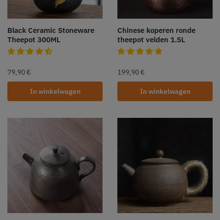
Black Ceramic Stoneware
Chinese koperen ronde
Theepot 300ML
theepot velden 1.5L
79,90
€
199,90
€
In winkelwagen
In winkelwagen