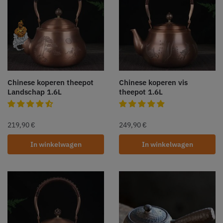
Chinese koperen theepot
Chinese koperen vis
Landschap 1.6L
theepot 1.6L
219,90
€
249,90
€
In winkelwagen
In winkelwagen