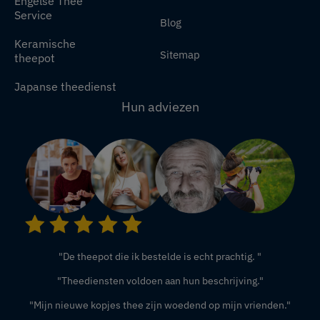
Engelse Thee
Service
Blog
Keramische
Sitemap
theepot
Japanse theedienst
Hun adviezen
"De theepot die ik bestelde is echt prachtig. "
"Theediensten voldoen aan hun beschrijving."
"Mijn nieuwe kopjes thee zijn woedend op mijn vrienden."