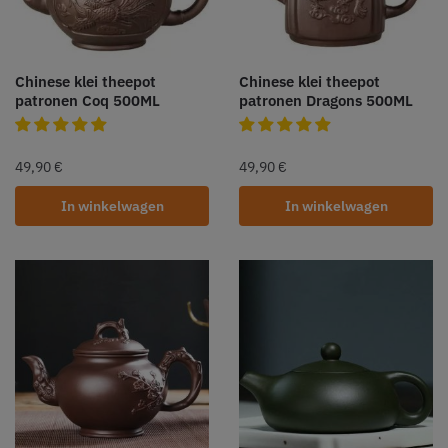
Chinese klei theepot
Chinese klei theepot
patronen Coq 500ML
patronen Dragons 500ML
49,90
€
49,90
€
In winkelwagen
In winkelwagen