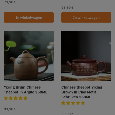
79,90
€
89,90
€
In winkelwagen
In winkelwagen
Yixing Bruin Chinese
Chinese theepot Yixing
Theepot in Argile 350ML
Brown in Clay Motif
Schrijven 260ML
89,90
€
99,90
€