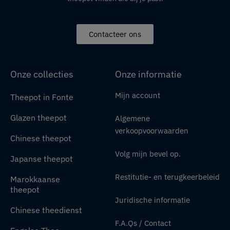
Contacteer ons
Onze collecties
Onze informatie
Mijn account
Theepot in Fonte
Glazen theepot
Algemene
verkoopvoorwaarden
Chinese theepot
Volg mijn bevel op.
Japanse theepot
Restitutie- en terugkeerbeleid
Marokkaanse
theepot
Juridische informatie
Chinese theedienst
F.A.Qs / Contact