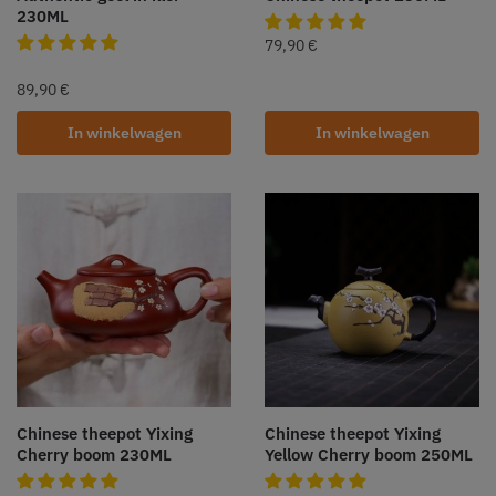
230ML
79,90
€
89,90
€
In winkelwagen
In winkelwagen
Chinese theepot Yixing
Chinese theepot Yixing
Cherry boom 230ML
Yellow Cherry boom 250ML