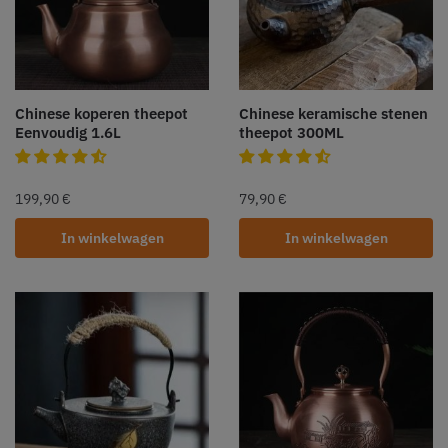
Chinese koperen theepot
Chinese keramische stenen
Eenvoudig 1.6L
theepot 300ML
199,90
€
79,90
€
In winkelwagen
In winkelwagen