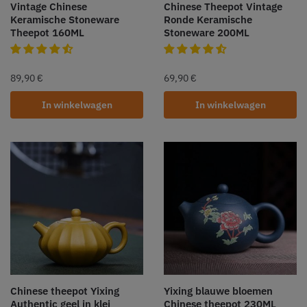
Vintage Chinese
Chinese Theepot Vintage
Keramische Stoneware
Ronde Keramische
Theepot 160ML
Stoneware 200ML
89,90
€
69,90
€
In winkelwagen
In winkelwagen
Chinese theepot Yixing
Yixing blauwe bloemen
Authentic geel in klei
Chinese theepot 230ML