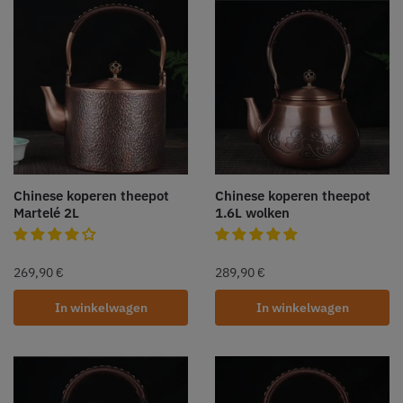
Chinese koperen theepot
Chinese koperen theepot
Martelé 2L
1.6L wolken
269,90
€
289,90
€
In winkelwagen
In winkelwagen