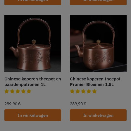
Chinese koperen theepot en
Chinese koperen theepot
paardenpatronen 1L
Prunier Bloemen 1.5L
289,90
€
289,90
€
In winkelwagen
In winkelwagen