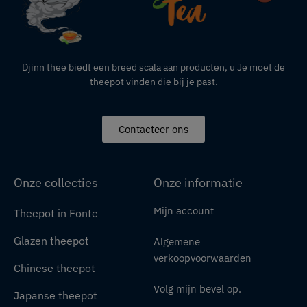
Djinn thee biedt een breed scala aan producten,
u
Je moet de
theepot vinden die bij je past.
Contacteer ons
Onze collecties
Onze informatie
Mijn account
Theepot in Fonte
Glazen theepot
Algemene
verkoopvoorwaarden
Chinese theepot
Volg mijn bevel op.
Japanse theepot