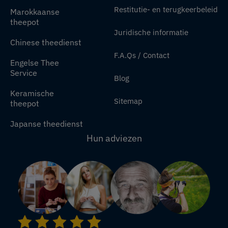
Restitutie- en terugkeerbeleid
Marokkaanse
theepot
Juridische informatie
Chinese theedienst
F.A.Qs / Contact
Engelse Thee
Service
Blog
Keramische
Sitemap
theepot
Japanse theedienst
Hun adviezen