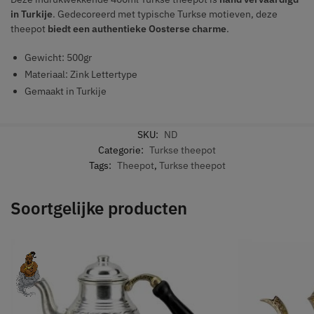
in Turkije
. Gedecoreerd met typische Turkse motieven, deze
theepot
biedt een authentieke Oosterse charme
.
Gewicht: 500gr
Materiaal: Zink Lettertype
Gemaakt in Turkije
SKU:
ND
Categorie:
Turkse theepot
Tags:
Theepot
,
Turkse theepot
Soortgelijke producten