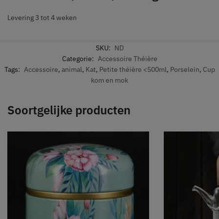
Levering 3 tot 4 weken
SKU:
ND
Categorie:
Accessoire Théière
Tags:
Accessoire
,
animal
,
Kat
,
Petite théière <500ml
,
Porselein
,
Cup
kom en mok
Soortgelijke producten