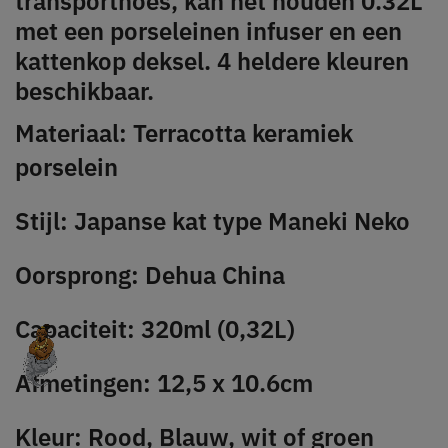
transporthoes, kan het houden 0.32L
met een porseleinen infuser en een
kattenkop deksel. 4 heldere kleuren
beschikbaar.
Materiaal: Terracotta keramiek
porselein
Stijl: Japanse kat type Maneki Neko
Oorsprong: Dehua China
Capaciteit: 320ml (0,32L)
Afmetingen: 12,5 x 10.6cm
Kleur: Rood, Blauw, wit of groen