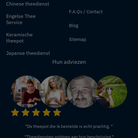
Chinese theedienst
F.A.Qs / Contact
Engelse Thee
Service
Blog
Keramische
Sitemap
theepot
Japanse theedienst
Hun adviezen
"De theepot die ik bestelde is echt prachtig. "
"Theediensten voldoen aan hun beschrijving."