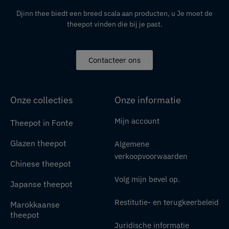
Djinn thee biedt een breed scala aan producten,
u
Je moet de
theepot vinden die bij je past.
Contacteer ons
Onze collecties
Onze informatie
Mijn account
Theepot in Fonte
Glazen theepot
Algemene
verkoopvoorwaarden
Chinese theepot
Volg mijn bevel op.
Japanse theepot
Restitutie- en terugkeerbeleid
Marokkaanse
theepot
Juridische informatie