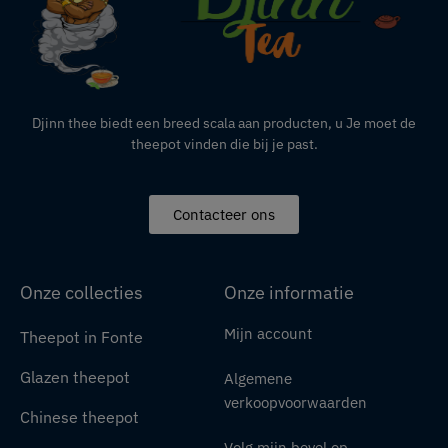
Djinn thee biedt een breed scala aan producten,
u
Je moet de
theepot vinden die bij je past.
Contacteer ons
Onze collecties
Onze informatie
Mijn account
Theepot in Fonte
Glazen theepot
Algemene
verkoopvoorwaarden
Chinese theepot
Volg mijn bevel op.