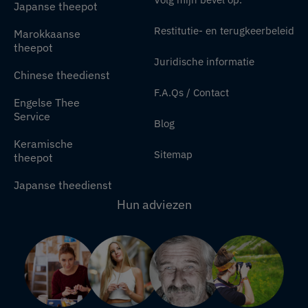
Japanse theepot
Restitutie- en terugkeerbeleid
Marokkaanse
theepot
Juridische informatie
Chinese theedienst
F.A.Qs / Contact
Engelse Thee
Service
Blog
Keramische
Sitemap
theepot
Japanse theedienst
Hun adviezen