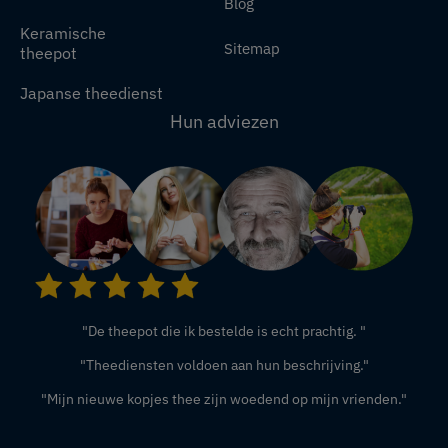
Blog
Keramische
Sitemap
theepot
Japanse theedienst
Hun adviezen
"De theepot die ik bestelde is echt prachtig. "
"Theediensten voldoen aan hun beschrijving."
"Mijn nieuwe kopjes thee zijn woedend op mijn vrienden."