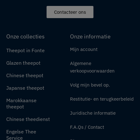
Contacteer ons
Onze collecties
Onze informatie
Mijn account
Theepot in Fonte
Glazen theepot
Algemene
verkoopvoorwaarden
Chinese theepot
Volg mijn bevel op.
Japanse theepot
Restitutie- en terugkeerbeleid
Marokkaanse
theepot
Juridische informatie
Chinese theedienst
F.A.Qs / Contact
Engelse Thee
Service